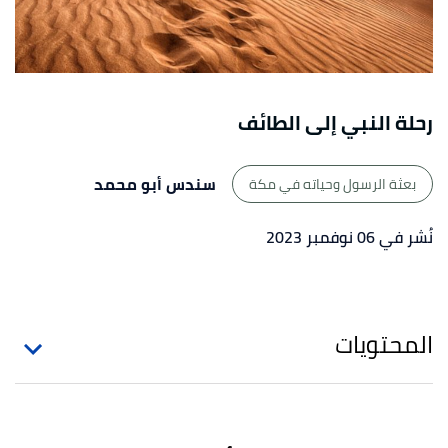
رحلة النبي إلى الطائف
سندس أبو محمد
بعثة الرسول وحياته في مكة
نُشر في 06 نوفمبر 2023
المحتويات