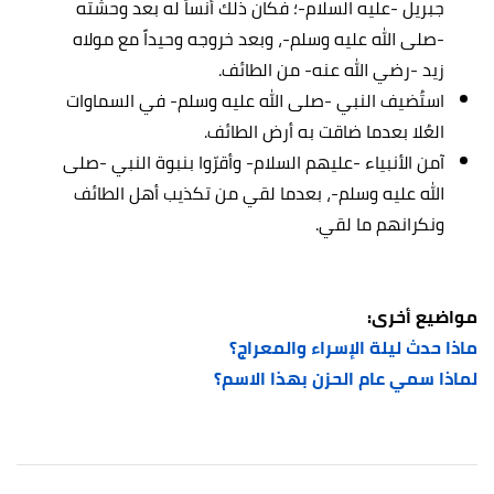
جبريل -عليه السلام-؛ فكان ذلك أُنساً له بعد وحشته
-صلى الله عليه وسلم-، وبعد خروجه وحيداً مع مولاه
زيد -رضي الله عنه- من الطائف.
استُضيف النبي -صلى الله عليه وسلم- في السماوات
العُلا بعدما ضاقت به أرض الطائف.
آمن الأنبياء -عليهم السلام- وأقرّوا بنبوة النبي -صلى
الله عليه وسلم-، بعدما لقي من تكذيب أهل الطائف
ونكرانهم ما لقي.
مواضيع أخرى:
ماذا حدث ليلة الإسراء والمعراج؟
لماذا سمي عام الحزن بهذا الاسم؟