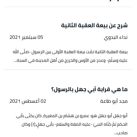
شرح عن بيعة العقبة الثانية
نداء البدوي
05 سبتمبر 2021
بيعة العقبة الثانية تمّت بيعة العقبة الأولى بين الرسول -صلّى الله
عليه وسلّم- وعددٍ من الأوس والخزرج من أهل المدينة في السنة...
ما هي قرابة أبي جهل بالرسول؟
مجد أبو طاعة
02 أغسطس 2021
أبو جهل أبو جهل هو: عمرو بن هشام بن المغيرة، كان يكنّى بأبي
الحكم ثمّ كنّاه النبيّ -عليه الصلاة والسلام- بأبي جهلٍ،[١] وكان
صاحب...