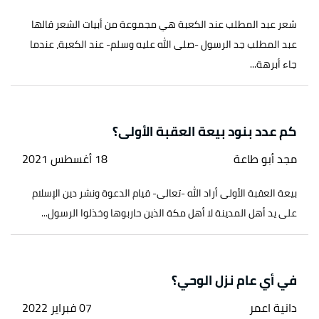
شعر عبد المطلب عند الكعبة هي مجموعة من أبيات الشعر قالها
عبد المطلب جد الرسول -صلى الله عليه وسلم- عند الكعبة، عندما
جاء أبرهة...
كم عدد بنود بيعة العقبة الأولى؟
مجد أبو طاعة
18 أغسطس 2021
بيعة العقبة الأولى أراد الله -تعالى- قيام الدعوة ونشر دين الإسلام
على يد أهل المدينة لا أهل مكة الذين حاربوها وخذلوا الرسول...
في أي عام نزل الوحي؟
دانية اعمر
07 فبراير 2022