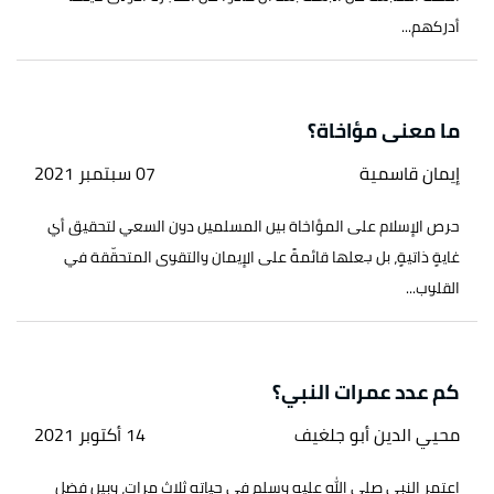
أدركهم...
ما معنى مؤاخاة؟
إيمان قاسمية
07 سبتمبر 2021
حرص الإسلام على المؤاخاة بين المسلمين دون السعي لتحقيق أي
غايةٍ ذاتيةٍ، بل جعلها قائمةً على الإيمان والتقوى المتحقّقة في
القلوب...
كم عدد عمرات النبي؟
محيي الدين أبو جلغيف
14 أكتوبر 2021
اعتمر النبي صلى الله عليه وسلم في حياته ثلاث مرات، وبين فضل