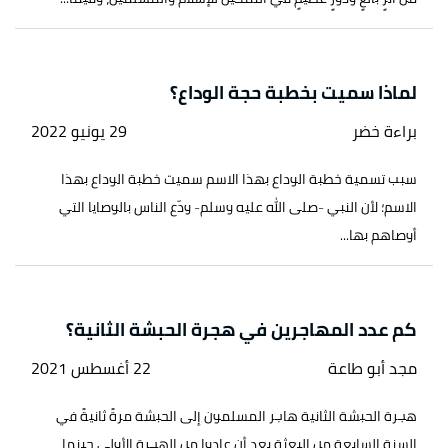
لماذا سميت بخطبة حجة الوداع؟
براءة خضر
29 يونيو 2022
سبب تسمية خطبة الوداع بهذا الاسم سميت خطبة الوداع بهذا
الاسم؛ لأن النبي -صلى الله عليه وسلم- ودّع الناس بالوصايا التي
أوصاهم بها...
كم عدد المهاجرين في هجرة الحبشة الثانية؟
مجد أبو طاعة
22 أغسطس 2021
هجرة الحبشة الثانية هاجر المسلمون إلى الحبشة مرةً ثانيةً في
السنة السابعة من البعثة بعد أن عادوا من الهجرة الأولى حينما