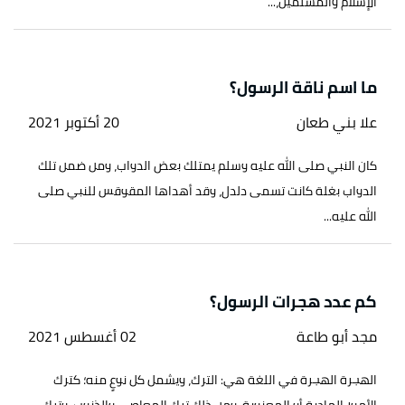
الإسلام والمسلمين،...
ما اسم ناقة الرسول؟
علا بني طعان
20 أكتوبر 2021
كان النبي صلى الله عليه وسلم يمتلك بعض الدواب، ومن ضمن تلك
الدواب بغلة كانت تسمى دلدل، وقد أهداها المقوقس للنبي صلى
الله عليه...
كم عدد هجرات الرسول؟
مجد أبو طاعة
02 أغسطس 2021
الهجرة الهجرة في اللغة هي: الترك، ويشمل كل نوعٍ منه؛ كترك