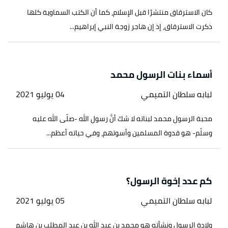
كان الاسترقاق منتشرًا قبل الإسلام، كما أن الكتب السماوية كلها
ذكرت الاسترقاق، إذ إن هاجر زوجة النبي إبراهيم...
أسماء بنات الرسول محمد
لبابه سلطان التميمي
04 يوليو 2021
محبة الرسول محمد لبناته لا شك أنَّ رسول الله -صلّى الله عليه
وسلّم- هو قدوة المسلمين وأسوتهم، وفي حياته أعظم...
كم عدد إخوة الرسول؟
لبابه سلطان التميمي
05 يوليو 2021
ولادة الرسول ونشأته هو محمد بن عبد الله بن عبد المطلب بن هاشم