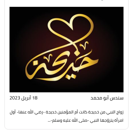
سندس أبو محمد
18 أبريل 2023
زواج النبي من خديجة كانت أم المؤمنين خديجة -رضي الله عنها- أول
امرأة يتزوّجها النبي -صلى الله عليه وسلم-...