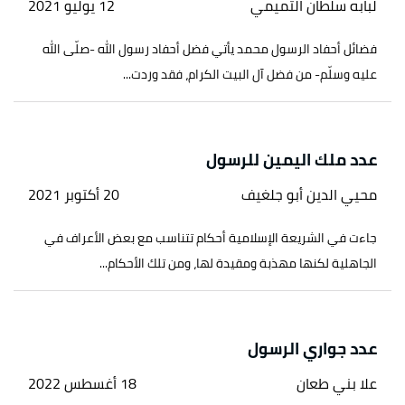
لبابه سلطان التميمي
12 يوليو 2021
فضائل أحفاد الرسول محمد يأتي فضل أحفاد رسول الله -صلّى الله
عليه وسلّم- من فضل آل البيت الكرام، فقد وردت...
عدد ملك اليمين للرسول
محيي الدين أبو جلغيف
20 أكتوبر 2021
جاءت في الشريعة الإسلامية أحكام تتناسب مع بعض الأعراف في
الجاهلية لكنها مهذبة ومقيدة لها، ومن تلك الأحكام...
عدد جواري الرسول
علا بني طعان
18 أغسطس 2022