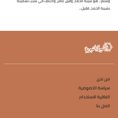
وسلم-، هو شيبة الحمد، وقيل عامر، واختُلف في سبب تسميته
بشيبة الحمد، فقيل...
من نحن
سياسة الخصوصية
اتفاقية الاستخدام
اتصل بنا