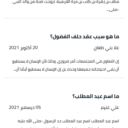
مناف بن زهرة بن كلاب بن مرة القرشية. تزوجت آمنة من والد النبي
-صلى...
ما هو سبب عقد حلف الفضول؟
علا بني طعان
20 أكتوبر 2021
إن التعاون في المجتمعات أمر ضروري، وذلك لأن الإنسان لا يستطيع
أن يلبي احتياجاته جميعها وحده، بل إن الإنسان لا يستطيع أيضًا أن...
ما اسم عبد المطلب؟
علي غنيم
05 ديسمبر 2021
اسم عبد المطلب اسم عبد المطلب جد الرسول -صلى الله عليه