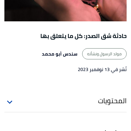
حادثة شق الصدر: كل ما يتعلق بها
سندس أبو محمد
مولد الرسول ونشأته
نُشر في 13 نوفمبر 2023
المحتويات