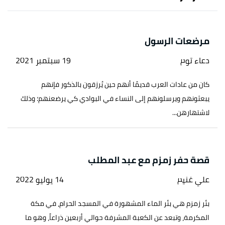
مرضعات الرسول
دعاء توم
19 سبتمبر 2021
كان من عادات العرب قديمًا أنهم حين يُرزقون بالذكور فإنهم
يبعثونهم ويرسلونهم إلى النساء في البوادي كي يرضعنهم؛ وذلك
لاشتهارهن...
قصة حفر زمزم مع عبد المطلب
علي غنيم
14 يوليو 2022
بئر زمزم هي بئر الماء المشهورة في المسجد الحرام، في مكة
المكرمة، وتبعد عن الكعبة المشرفة حوالي أربعين ذراعاً، وهو ما