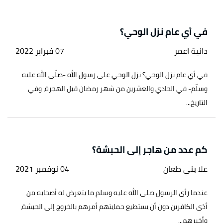
في أي عام نزل الوحي؟
دانية اعمر
07 فبراير 2022
في أي عام نزل الوحي؟ نزل الوحي على رسول الله -صلّى الله عليه
وسلّم- في الحادي والعشرين من شهر رمضان قبل الهجرة، وفي
التاريخ...
كم عدد من هاجر إلى الحبشة؟
علا بني طعان
04 نوفمبر 2021
عندما رأى الرسول صلى الله عليه وسلم ما يتعرض له أصحابه من
أذى الكافرين دون أن يستطيع حمايتهم أمرهم بالخروج إلى الحبشة،
وأخبرهم...