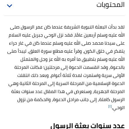
المحتويات
لقد بدأت البعثة النبوية الشريفة عندما كان عمر الرسول صلى
الله عليه وسلم أربعين عامًا، فقد نزل الوحي جبريل عليه السلام
على سيدنا محمد صلى الله عليه وسلم عندما كان في غار حراء
يتفكر في خلق الكون، وقرأ عليه مطلع سورة العلق، ليبدأ صلى
الله عليه وسلم بتطبيق ما أمره به الله عز وجل والمتمثل
بالدعوة، وقد انقسمت الدعوة إلى مرحلتين؛ فكانت المرحلة
الأولى سرية واستمرت لمدة ثلاثة أعوام، وبعد ذلك انتقلت
الدعوة الإسلامية من المرحلة السرية إلى المرحلة الثانية وهي
المرحلة الجهرية، وسنعرض في هذا المقال عدد سنوات بعثة
الرسول كاملة، إلى جانب مراحل الدعوة، والحكمة من نزول
[١]
الوحي.
عدد سنوات بعثة الرسول