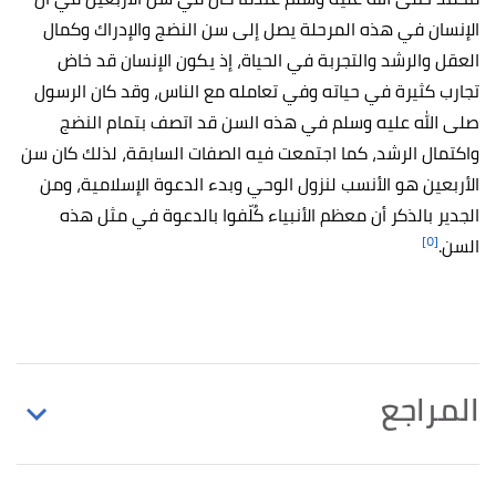
الإنسان في هذه المرحلة يصل إلى سن النضج والإدراك وكمال
العقل والرشد والتجربة في الحياة، إذ يكون الإنسان قد خاض
تجارب كثيرة في حياته وفي تعامله مع الناس، وقد كان الرسول
صلى الله عليه وسلم في هذه السن قد اتصف بتمام النضج
واكتمال الرشد، كما اجتمعت فيه الصفات السابقة، لذلك كان سن
الأربعين هو الأنسب لنزول الوحي وبدء الدعوة الإسلامية، ومن
الجدير بالذكر أن معظم الأنبياء كُلّفوا بالدعوة في مثل هذه
[٥]
السن.
المراجع
↑
موسى بن راشد العازمي،
اللؤلؤ المكنون في سيرة