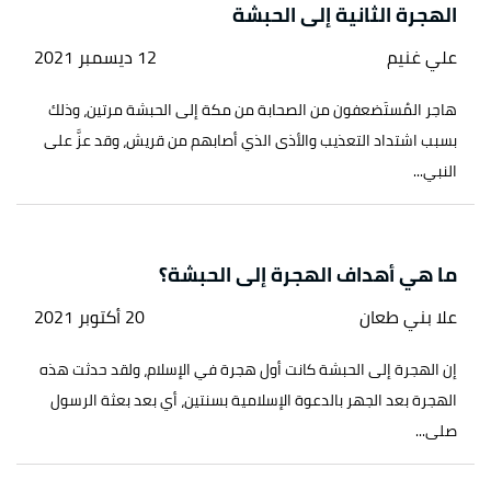
الهجرة الثانية إلى الحبشة
علي غنيم
12 ديسمبر 2021
هاجر المُستَضعفون من الصحابة من مكة إلى الحبشة مرتين، وذلك
بسبب اشتداد التعذيب والأذى الذي أصابهم من قريش، وقد عزَّ على
النبي...
ما هي أهداف الهجرة إلى الحبشة؟
علا بني طعان
20 أكتوبر 2021
إن الهجرة إلى الحبشة كانت أول هجرة في الإسلام، ولقد حدثت هذه
الهجرة بعد الجهر بالدعوة الإسلامية بسنتين، أي بعد بعثة الرسول
صلى...