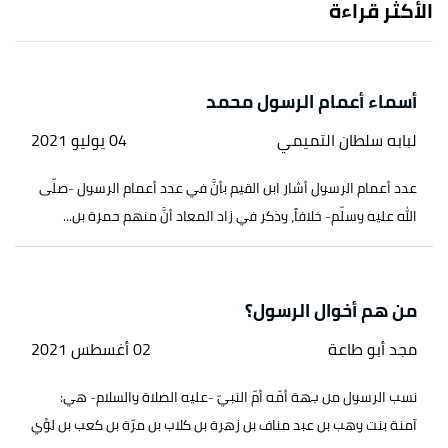
الأكثر قراءة
أسماء أعمام الرسول محمد
لبابه سلطان التميمي
04 يوليو 2021
عدد أعمام الرسول أشار ابن القيم بأنَّ في عدد أعمام الرسول -صلّى
الله عليه وسلّم- خلافاً، وذكر في زاد المعاد أنَّ منهم حمزة بن...
من هم أخوال الرسول؟
مجد أبو طاعة
02 أغسطس 2021
نسب الرسول من جهة أمّه أمّ النبيّ -عليه الصلاة والسلام- هي:
آمنة بنت وهب بن عبد مناف بن زهرة بن كلاب بن مرّة بن كعب بن لؤي