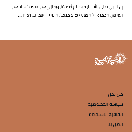
إن للنبي صلى الله عليه وسلم أعمامًا، ويقال إنهم تسعة أعمامهم؛
العباس، وحمرة، وأبو طالب (عبد مناف)، والزبير، والحارث، وحجل،...
من نحن
سياسة الخصوصية
اتفاقية الاستخدام
اتصل بنا