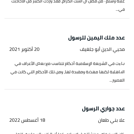
عليه وسلّم- من فضل آل البيت الكرام، فقد وردت الكثير من الأحاديث
في...
عدد ملك اليمين للرسول
محيي الدين أبو جلغيف
20 أكتوبر 2021
جاءت في الشريعة الإسلامية أحكام تتناسب مع بعض الأعراف في
الجاهلية لكنها مهذبة ومقيدة لها، ومن تلك الأحكام التي كانت في
العصور...
عدد جواري الرسول
علا بني طعان
18 أغسطس 2022