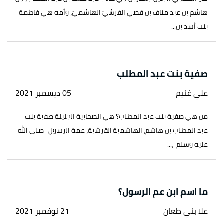
هاشم بن عبد مناف بن قصي القرشيّ الهاشميّ، وأمه هي فاطمة
بنت أسد بن...
صفية بنت عبد المطلب
علي غنيم
05 ديسمبر 2021
من هي صفية بنت عبد المطلب؟ هي الصحابية الجليلة صفية بنت
عبد المطلب بن هاشم، الهاشمية القرشية، عمة الرسول -صلى الله
عليه وسلم-،...
ما اسم ابن عم الرسول؟
علا بني طعان
21 نوفمبر 2021