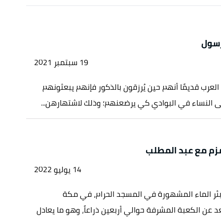
رسول
19 سبتمبر 2021
العرب قديمًا أنهم حين يُرزقون بالذكور فإنهم يبعثونهم
ى النساء في البوادي كي يرضعنهم؛ وذلك لاشتهارهن...
زم مع عبد المطلب
14 يوليو 2022
بئر الماء المشهورة في المسجد الحرام، في مكة
د عن الكعبة المشرفة حوالي أربعين ذراعاً، وهو ما يعادل