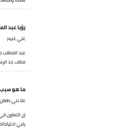
رؤيا عبد ال
علي غنيم
عبد المطلب جد
مناف، جد الرس
ما هو سبب 
علا بني طعان
إن التعاون في
يلبي احتياجاته