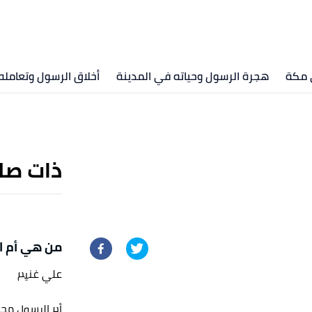
 مكة
هجرة الرسول وحياته في المدينة
أخلاق الرسول وتعامله
ذات صل
من هي أم ا
علي غنيم
أم الرسول مح