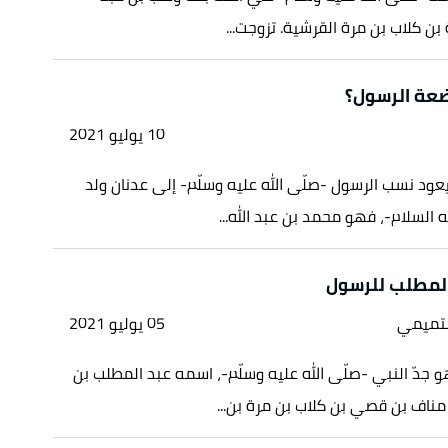
بن كلاب بن مرة القرشية. تزوجت...
عة الرسول؟
10 يوليو 2021
ود نسب الرسول -صلّى الله عليه وسلّم- إلى عدنان ولد
 السلام-، فهو محمد بن عبد الله...
المطلب للرسول
لتميمي
05 يوليو 2021
 جدّ النبي -صلّى الله عليه وسلّم-، اسمه عبد المطلب بن
ناف بن قصي بن كلاب بن مرة بن...