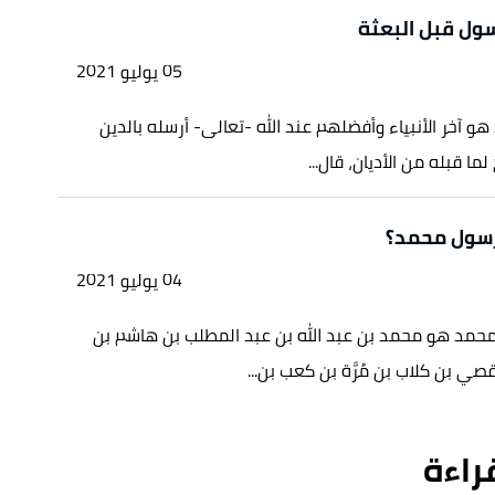
ول قبل البعثة
05 يوليو 2021
و آخر الأنبياء وأفضلهم عند الله -تعالى- أرسله بالدين
لما قبله من الأديان، قال...
رسول محمد؟
04 يوليو 2021
حمد هو محمد بن عبد الله بن عبد المطلب بن هاشم بن
ي بن كلاب بن مُرَّة بن كعب بن...
قراءة