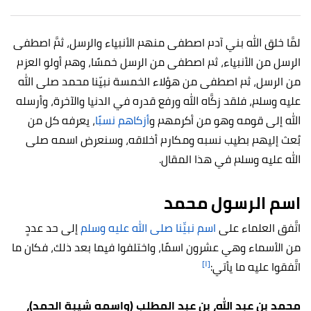
لمَّا خلق الله بني آدم اصطفى منهم الأنبياء والرسل، ثمَّ اصطفى
الرسل من الأنبياء، ثم اصطفى من الرسل خمسًا، وهم أولو العزم
من الرسل، ثم اصطفى من هؤلاء الخمسة نبيّنا محمد صلى الله
عليه وسلم، فلقد زكَّاه الله ورفع قدره في الدنيا والآخرة، وأرسله
الله إلى قومه وهو من أكرمهم و
أزكاهم نسبًا
، يعرفه كل من
بُعث إليهم بطيب نسبه ومكارم أخلاقه، وسنعرض اسمه صلى
الله عليه وسلم في هذا المقال.
اسم الرسول محمد
اتَّفق العلماء على
اسم نبيِّنا صلى الله عليه وسلم
إلى حد عددٍ
من الأسماء وهي عشرون اسمًا، واختلفوا فيما بعد ذلك، فكان ما
[١]
اتَّفقوا عليه ما يأتي:
محمد بن عبد الله، بن عبد المطلب (واسمه شيبة الحمد)،