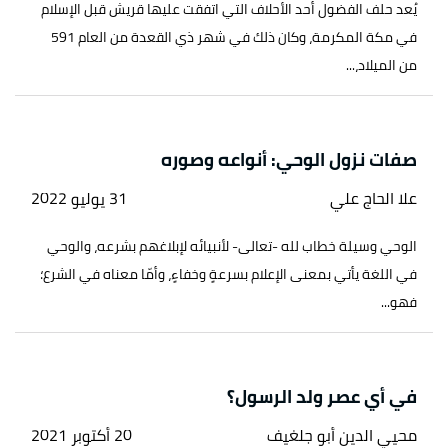
يُعد حلف الفضول أحد الأحلاف التي اتفقت عليها قريش قبل الإسلام
في مكة المكرمة، وكان ذلك في شهر ذي القعدة من العام 591
من الميلاد،...
صفات نزول الوحي: أنواعه وصوره
علا الحاج علي
31 يوليو 2022
الوحي وسيلة خطاب لله -تعالى- لأنبيائه لإبلاغهم بشرعه، والوحي
في اللغة يأتي بمعنى الإعلام بسرعةٍ وخفاءٍ، وأمّا معناه في الشرع؛
فهو...
في أي عصر ولد الرسول؟
محيي الدين أبو جلغيف
20 أكتوبر 2021