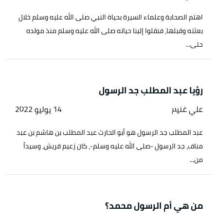
اهتم الصحابة وعلماء السيرة بحياة النبي صلى الله عليه وسلم خلال
بعثته وقبلها، فنقلوا إلينا حياته صلى الله عليه وسلم منذ مولده
حتى...
رؤيا عبد المطلب جد الرسول
علي غنيم
14 يوليو 2022
عبد المطلب جد الرسول هو أبو الحارث عبد المطلب بن هاشم بن عبد
مناف، جد الرسول -صلى الله عليه وسلم-، كان زعيم قريش، وسيداً
من...
من هي أم الرسول محمد؟