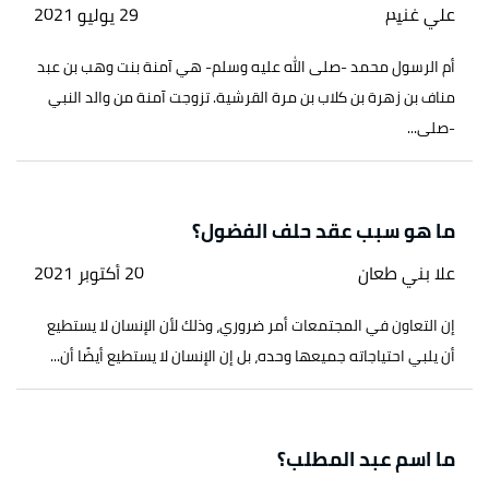
علي غنيم
29 يوليو 2021
أم الرسول محمد -صلى الله عليه وسلم- هي آمنة بنت وهب بن عبد
مناف بن زهرة بن كلاب بن مرة القرشية. تزوجت آمنة من والد النبي
-صلى...
ما هو سبب عقد حلف الفضول؟
علا بني طعان
20 أكتوبر 2021
إن التعاون في المجتمعات أمر ضروري، وذلك لأن الإنسان لا يستطيع
أن يلبي احتياجاته جميعها وحده، بل إن الإنسان لا يستطيع أيضًا أن...
ما اسم عبد المطلب؟