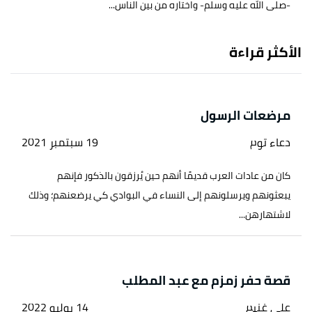
-صلى الله عليه وسلم- واختاره من بين الناس...
الأكثر قراءة
مرضعات الرسول
دعاء توم
19 سبتمبر 2021
كان من عادات العرب قديمًا أنهم حين يُرزقون بالذكور فإنهم
يبعثونهم ويرسلونهم إلى النساء في البوادي كي يرضعنهم؛ وذلك
لاشتهارهن...
قصة حفر زمزم مع عبد المطلب
علي غنيم
14 يوليو 2022