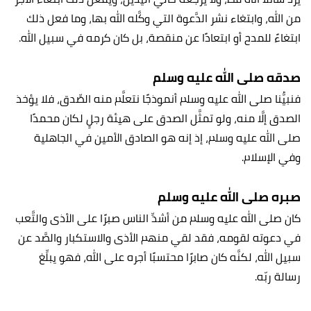
من الله، وابتغاء نشر الدَّعوة التي وكَّله الله بها، وما فعل ذلك
ابتغاءً للمدح أو ابتعادًا عن منقصة، بل كان كرمه في سبيل الله.
صدقه صلى الله عليه وسلم
فنبيُّنا صلى الله عليه وسلم أنموذجًا نتعلَّم منه الصِّدق، فلا يؤخذ
الصدق إلَّا منه، ولو تمثَّل الصدق على هيئة رجلٍ لكان محمدًا
صلى الله عليه وسلم، إذ إنه هو الصادق الأمين في الجاهلية
وفي الإسلام.
صبره صلى الله عليه وسلم
كان صلى الله عليه وسلم من أشدِّ الناس صبرًا على الأذى والتَّعب
في دعوته لقومه، فقد لقي منهم الأذى والاستكبار والصَّد عن
سبيل الله، لكنَّه كان صابرًا محتسبًا أجره على الله، فهو يبلِّغ
رسالة ربّه.