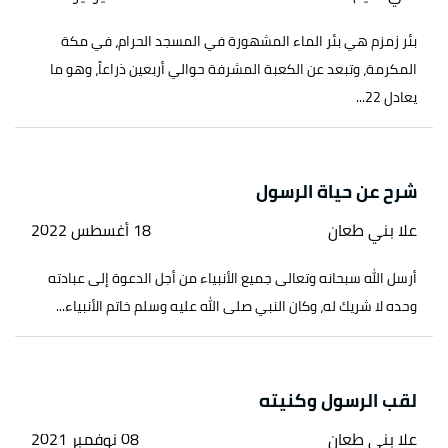
بئر زمزم هي بئر الماء المشهورة في المسجد الحرام، في مكة
المكرمة، وتبعد عن الكعبة المشرفة حوالي أربعين ذراعاً، وهو ما
يعادل 22...
شرح عن حياة الرسول
علا بني طعان
18 أغسطس 2022
أرسل الله سبحانه وتعالى جميع الأنبياء من أجل الدعوة إلى عبادته
وحده لا شريك له، وكان النبي صلى الله عليه وسلم خاتم الأنبياء...
لقب الرسول وكنيته
علا بني طعان
08 نوفمبر 2021