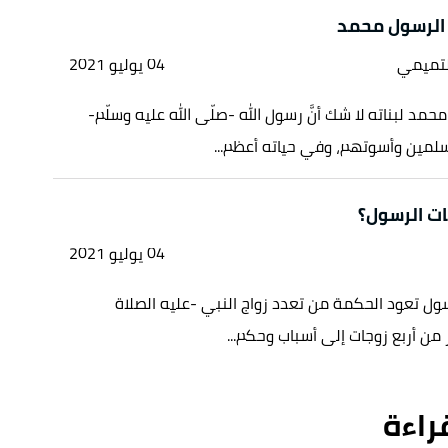
 الرسول محمد
لتميمي
04 يوليو 2021
مد لبناته لا شك أنَّ رسول الله -صلّى الله عليه وسلّم-
لمين وأسوتهم، وفي حياته أعظم...
ات الرسول؟
04 يوليو 2021
سول تعود الحكمة من تعدد زواج النبي -عليه الصلاة
 من أربع زوجات إلى أسباب وحكم...
قراءة