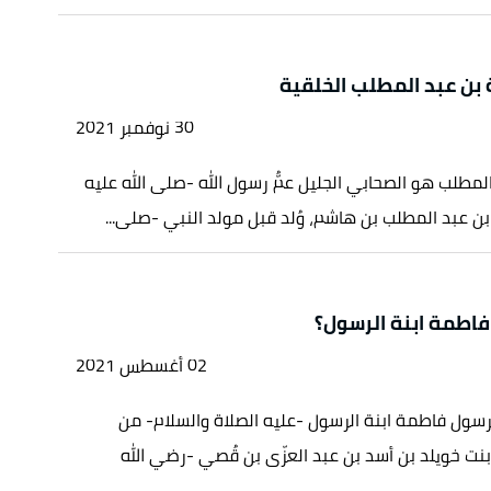
بن عبد المطلب الخلقية
30 نوفمبر 2021
لمطلب هو الصحابي الجليل عمُّ رسول الله -صلى الله عليه
ن عبد المطلب بن هاشم، وُلد قبل مولد النبي -صلى...
فاطمة ابنة الرسول؟
02 أغسطس 2021
رسول فاطمة ابنة الرسول -عليه الصلاة والسلام- من
نت خويلد بن أسد بن عبد العزّى بن قُصي -رضي الله