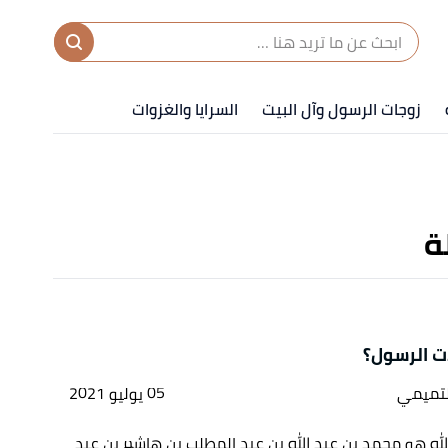
ا
إ
زوجات الرسول وآل البيت
السرايا والغزوات
ا
ة
ت الرسول؟
لتميمي
05 يوليو 2021
ه هو محمد بن عبد الله بن عبد المطلب بن هاشم بن عبد