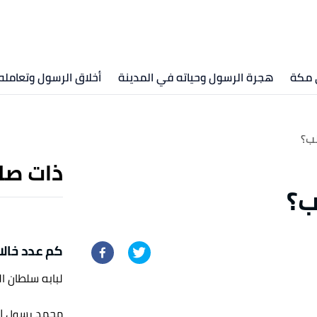
 مكة
هجرة الرسول وحياته في المدينة
أخلاق الرسول وتعامله
لب؟
ذات صل
ب؟
كم عدد خالا
لبابه سلطان ا
محمد رسول الل