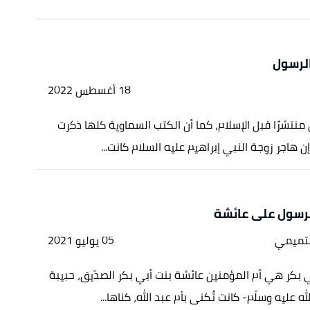
الرسول
18 أغسطس 2022
 منتشرًا قبل الإسلام، كما أن الكتب السماوية كلها ذكرت
إن هاجر زوجة النبي إبراهيم عليه السلام كانت...
رسول على عائشة
لتميمي
05 يوليو 2021
 بكر هي أم المؤمنين عائشة بنت أبي بكر الصدّيق، حبيبة
ه عليه وسلّم- كانت تُكنى بأم عبد الله، كناها...