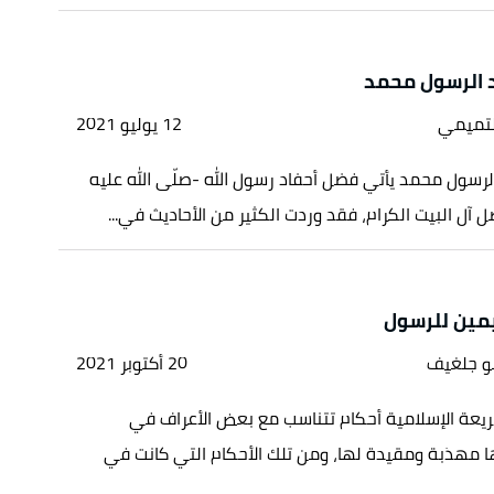
د الرسول محمد
لتميمي
12 يوليو 2021
لرسول محمد يأتي فضل أحفاد رسول الله -صلّى الله عليه
 آل البيت الكرام، فقد وردت الكثير من الأحاديث في...
يمين للرسول
بو جلغيف
20 أكتوبر 2021
يعة الإسلامية أحكام تتناسب مع بعض الأعراف في
ا مهذبة ومقيدة لها، ومن تلك الأحكام التي كانت في