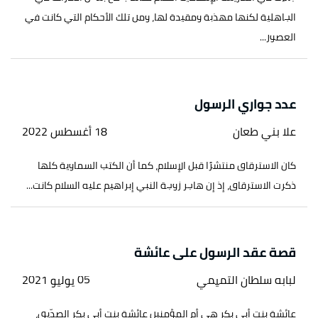
الجاهلية لكنها مهذبة ومقيدة لها، ومن تلك الأحكام التي كانت في
العصور...
عدد جواري الرسول
علا بني طعان
18 أغسطس 2022
كان الاسترقاق منتشرًا قبل الإسلام، كما أن الكتب السماوية كلها
ذكرت الاسترقاق، إذ إن هاجر زوجة النبي إبراهيم عليه السلام كانت...
قصة عقد الرسول على عائشة
لبابه سلطان التميمي
05 يوليو 2021
عائشة بنت أبي بكر هي أم المؤمنين عائشة بنت أبي بكر الصدّيق،