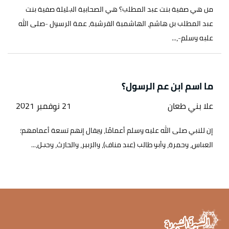
من هي صفية بنت عبد المطلب؟ هي الصحابية الجليلة صفية بنت
عبد المطلب بن هاشم، الهاشمية القرشية، عمة الرسول -صلى الله
عليه وسلم-،...
ما اسم ابن عم الرسول؟
علا بني طعان
21 نوفمبر 2021
إن للنبي صلى الله عليه وسلم أعمامًا، ويقال إنهم تسعة أعمامهم؛
العباس، وحمرة، وأبو طالب (عبد مناف)، والزبير، والحارث، وحجل،...