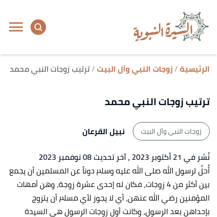
ا
إ
ا
الرئيسية
زوجات النبي وآل البيت
ترتيب زوجات النبي محمد
ترتيب زوجات النبي محمد
نبيل القرعان
زوجات النبي وآل البيت
نُشر في 21 أكتوبر 2023
، آخر تحديث 08 نوفمبر 2023
أُحلَّ لرسول الله صلى الله عليه وسلم دوناً عن المسلمين أن يجمع
بين أكثر من 4 زوجات، فكان له إحدى عشرة زوجة، وهن أمهات
المؤمنين رضي الله عنهن، أي لا يجوز لأي مسلم أن يتزوج
بإحداهن بعد الرسول، وكانت أول زوجات الرسول هي السيدة