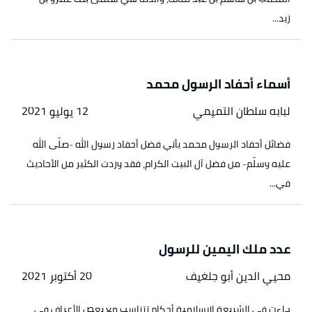
زيد...
أسماء أحفاد الرسول محمد
لبابه سلطان التميمي
12 يوليو 2021
فضائل أحفاد الرسول محمد يأتي فضل أحفاد رسول الله -صلّى الله
عليه وسلّم- من فضل آل البيت الكرام، فقد وردت الكثير من الأحاديث
في...
عدد ملك اليمين للرسول
محيي الدين أبو جلغيف
20 أكتوبر 2021
جاءت في الشريعة الإسلامية أحكام تتناسب مع بعض الأعراف في