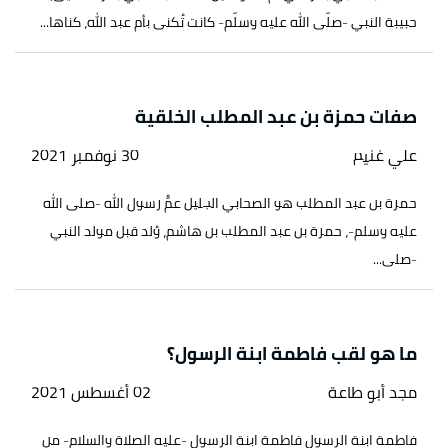
حبيبة النبي -صلّى الله عليه وسلّم- كانت تُكنى بأم عبد الله، كناها...
صفات حمزة بن عبد المطلب الخلقية
علي غنيم
30 نوفمبر 2021
حمزة بن عبد المطلب هو الصحابي الجليل عمُّ رسول الله -صلى الله
عليه وسلم-، حمزة بن عبد المطلب بن هاشم، وُلد قبل مولد النبي
-صلى...
ما هو لقب فاطمة ابنة الرسول؟
مجد أبو طاعة
02 أغسطس 2021
فاطمة ابنة الرسول فاطمة ابنة الرسول -عليه الصلاة والسلام- من