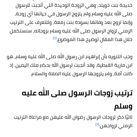
خديجة بنت خويلد، وهي الزوجة الوحيدة التي أنجبت للرسول
صلى الله عليه وسلم ولم يتزوج الرسول في حياتها أي زوجة،
وإنما تزوج بعد وفاتها بسودة بنت زمعة، وللتعرف على الترتيب
الزمني لزواج الرسول صلى الله عليه وسلم بزوجاته، سنستكمل
[١]
خلال هذا المقال توضيح هذا الموضوع.
وجب التنويه بأن إبراهيم ابن رسول الله صلى الله عليه وسلم، هو
ابن مارية القبطية، وقد أنجبت لرسول الله بحكم ملك اليمين، إذ
كانت أمة، ولم يتزوجها الرسول عليه الصلاة والسلام.
ترتيب زوجات الرسول صلى الله عليه
وسلم
تاليًا ذكر لزوجات الرسول رضوان الله عليهن مع مراعاة الترتيب
[١]
الزمني لزواجهن: